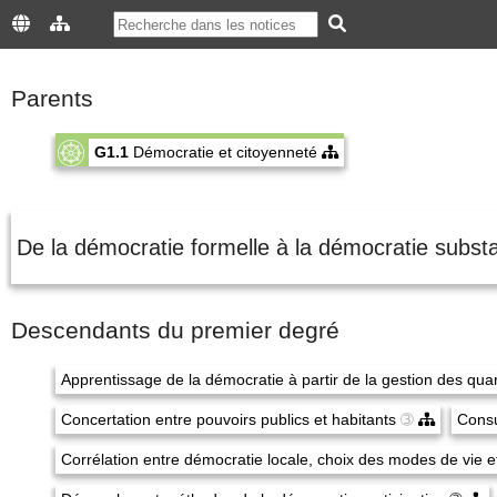
Parents
G1.1
Démocratie et citoyenneté
De la démocratie formelle à la démocratie substa
Descendants du premier degré
Apprentissage de la démocratie à partir de la gestion des qua
Concertation entre pouvoirs publics et habitants
➂
Consu
Corrélation entre démocratie locale, choix des modes de vie e