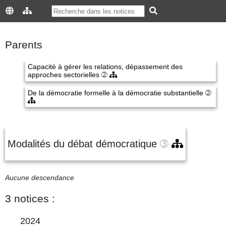
Parents
Capacité à gérer les relations, dépassement des
approches sectorielles
➁
De la démocratie formelle à la démocratie substantielle
➁
Modalités du débat démocratique
➂
Aucune descendance
3 notices :
2024