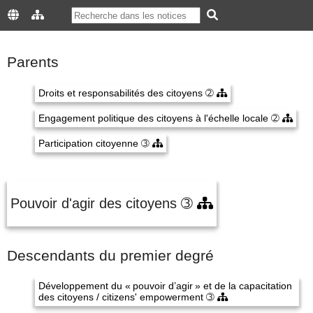
Parents
Droits et responsabilités des citoyens
➁
Engagement politique des citoyens à l'échelle locale
➁
Participation citoyenne
➂
Pouvoir d'agir des citoyens
➂
Descendants du premier degré
Développement du « pouvoir d’agir » et de la capacitation
des citoyens / citizens' empowerment
➂