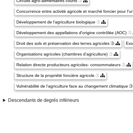
Circuits agro-alimentaires courts
➂
Concurrence entre activité agricole et marché foncier pour l'u
Développement de l'agriculture biologique
➂
Développement des appellations d'origine contrôlée (AOC)
➂
Droit des sols et préservation des terres agricoles
➂
Exo
Organisations agricoles (chambres d’agriculture)
➂
Relation directe producteurs agricoles- consommateurs
➂
Structure de la propriété foncière agricole
➂
Vulnérabilité de l’agriculture face au changement climatique
Descendants de degrés inférieurs