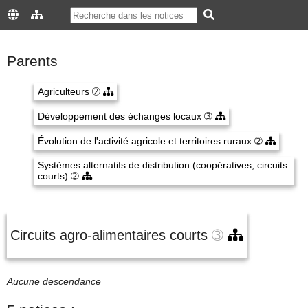
Parents
Agriculteurs
➁
Développement des échanges locaux
➂
Évolution de l'activité agricole et territoires ruraux
➁
Systèmes alternatifs de distribution (coopératives, circuits
courts)
➁
Circuits agro-alimentaires courts
➂
Aucune descendance