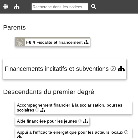
Parents
F8.4
Fiscalité et financement
Financements incitatifs et subventions
➁
Descendants du premier degré
Accompagnement financier à la scolarisation, bourses
scolaires
➂
Aide financière pour les jeunes
➂
Appui à l'efficacité énergétique pour les acteurs locaux
➂