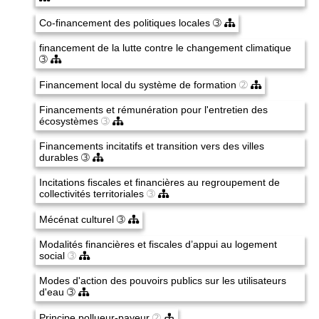
Co-financement des politiques locales
➂
financement de la lutte contre le changement climatique
➂
Financement local du système de formation
➁
Financements et rémunération pour l'entretien des
écosystèmes
➂
Financements incitatifs et transition vers des villes
durables
➂
Incitations fiscales et financières au regroupement de
collectivités territoriales
➂
Mécénat culturel
➂
Modalités financières et fiscales d’appui au logement
social
➂
Modes d'action des pouvoirs publics sur les utilisateurs
d'eau
➂
Principe pollueur-payeur
➁