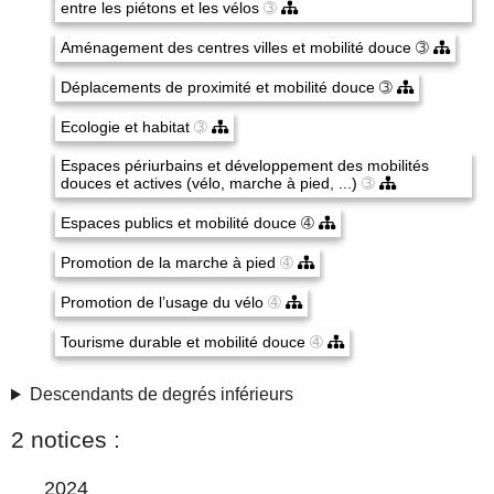
entre les piétons et les vélos
➂
Aménagement des centres villes et mobilité douce
➂
Déplacements de proximité et mobilité douce
➂
Ecologie et habitat
➂
Espaces périurbains et développement des mobilités
douces et actives (vélo, marche à pied, ...)
➂
Espaces publics et mobilité douce
➃
Promotion de la marche à pied
➃
Promotion de l’usage du vélo
➃
Tourisme durable et mobilité douce
➃
Descendants de degrés inférieurs
2 notices :
2024