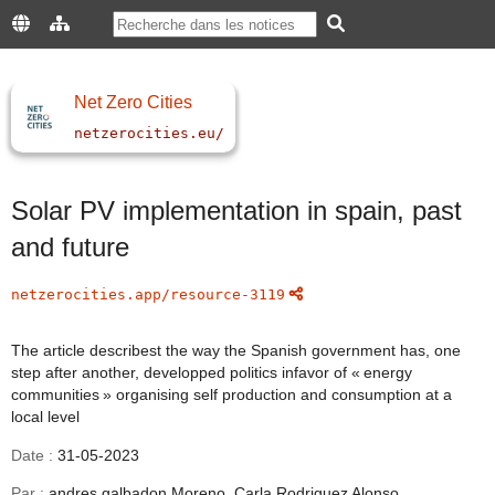
Net Zero Cities
netzerocities.eu/
Solar PV implementation in spain, past
and future
netzerocities.app/resource-3119
The article describest the way the Spanish government has, one
step after another, developped politics infavor of « energy
communities » organising self production and consumption at a
local level
Date :
31-05-2023
Par :
andres galbadon Moreno, Carla Rodriguez Alonso