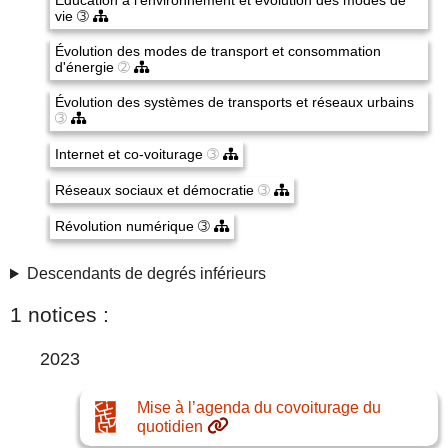
Éducation à l'environnement et évolution des modes de
vie
➂
Évolution des modes de transport et consommation
d'énergie
➁
Évolution des systèmes de transports et réseaux urbains
➂
Internet et co-voiturage
➂
Réseaux sociaux et démocratie
➂
Révolution numérique
➂
Descendants de degrés inférieurs
1 notices :
2023
Mise à l’agenda du covoiturage du
quotidien