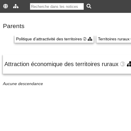
Parents
Politique d’attractivité des territoires
➁
Territoires ruraux
Attraction économique des territoires ruraux
➂
Aucune descendance