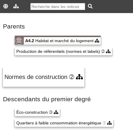
Parents
A4.2
Habitat et marché du logement
Production de référentiels (normes et labels)
➁
Normes de construction
➁
Descendants du premier degré
Éco-construction
➂
Quartiers à faible consommation énergétique
➂