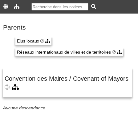
Parents
Elus locaux
➁
Réseaux internationaux de villes et de territoires
➁
Convention des Maires / Covenant of Mayors
➂
Aucune descendance