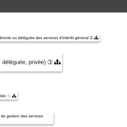
directe ou déléguée des services d’intérêt général
➁
, déléguée, privée)
➂
blic
➃
de gestion des services