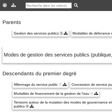
Parents
Gestion des services publics
➂
Modalités de délivrance 
Modes de gestion des services publics (publique
Descendants du premier degré
Affermage du service public
➃
Concession de service pu
Modalités de financement de la gestion de l'eau
➃
Tensions autour de la mutation des modes de gouvernance et 
publics
➃