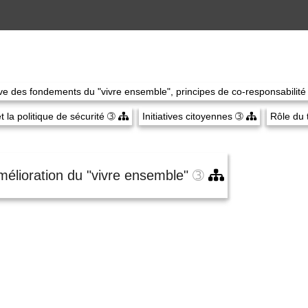
ive des fondements du "vivre ensemble", principes de co-responsabilit
t la politique de sécurité
➂
Initiatives citoyennes
➂
Rôle du t
 amélioration du "vivre ensemble"
➂