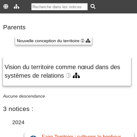
Parents
Nouvelle conception du territoire
➁
Vision du territoire comme nœud dans des
systèmes de relations
➂
Aucune descendance
3 notices :
2024
Faire Territoire : cultivons le bonheur