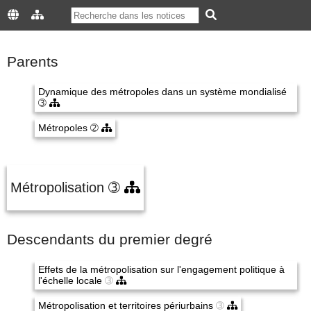
Parents
Dynamique des métropoles dans un système mondialisé
➂
Métropoles
➁
Métropolisation
➂
Descendants du premier degré
Effets de la métropolisation sur l'engagement politique à
l'échelle locale
➂
Métropolisation et territoires périurbains
➂